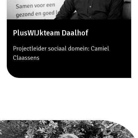
PlusWIJkteam Daalhof
Projectleider sociaal domein:
Camiel
Claassens