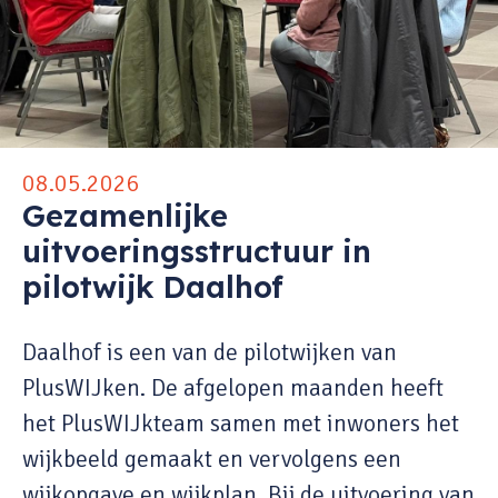
08.05.2026
Gezamenlijke
uitvoeringsstructuur in
pilotwijk Daalhof
Daalhof is een van de pilotwijken van
PlusWIJken. De afgelopen maanden heeft
het PlusWIJkteam samen met inwoners het
wijkbeeld gemaakt en vervolgens een
wijkopgave en wijkplan. Bij de uitvoering van