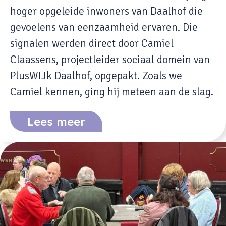
hoger opgeleide inwoners van Daalhof die
gevoelens van eenzaamheid ervaren. Die
signalen werden direct door Camiel
Claassens, projectleider sociaal domein van
PlusWIJk Daalhof, opgepakt. Zoals we
Camiel kennen, ging hij meteen aan de slag.
Lees meer