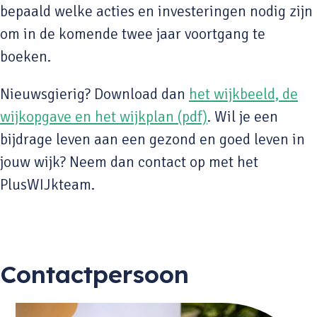
bepaald welke acties en investeringen nodig zijn
om in de komende twee jaar voortgang te
boeken.
Nieuwsgierig? Download dan
het wijkbeeld, de
wijkopgave en het wijkplan (pdf)
. Wil je een
bijdrage leven aan een gezond en goed leven in
jouw wijk? Neem dan contact op met het
PlusWIJkteam.
Contactpersoon