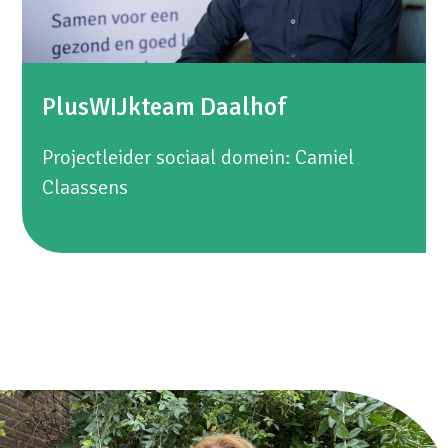
PlusWIJkteam Daalhof
Projectleider sociaal domein:
Camiel
Claassens