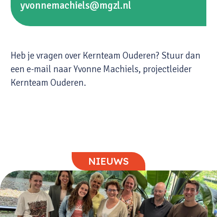
yvonnemachiels@mgzl.nl
Heb je vragen over Kernteam Ouderen? Stuur dan
een e-mail naar Yvonne Machiels, projectleider
Kernteam Ouderen.
NIEUWS