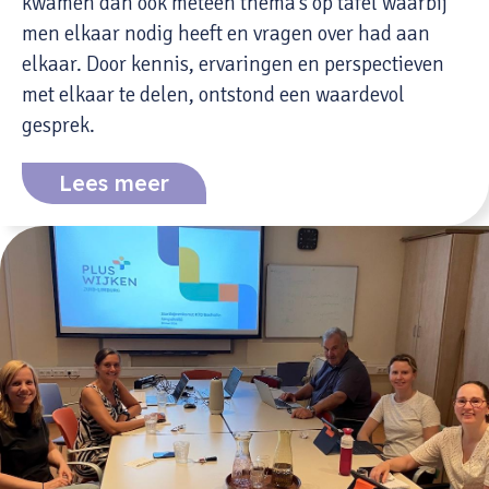
kwamen dan ook meteen thema’s op tafel waarbij
men elkaar nodig heeft en vragen over had aan
elkaar. Door kennis, ervaringen en perspectieven
met elkaar te delen, ontstond een waardevol
gesprek.
Lees meer