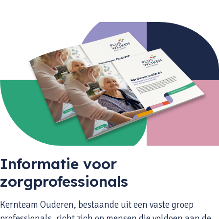
Informatie voor
zorgprofessionals
Kernteam Ouderen, bestaande uit een vaste groep
professionals, richt zich op mensen die voldoen aan de