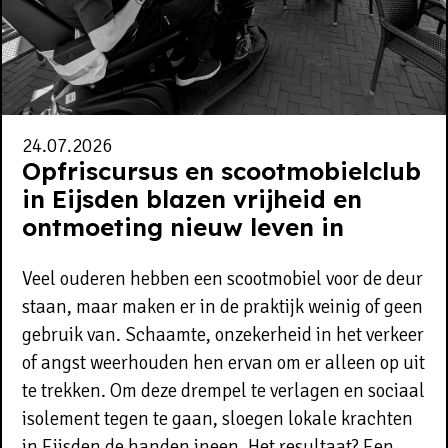
24.07.2026
Opfriscursus en scootmobielclub
in Eijsden blazen vrijheid en
ontmoeting nieuw leven in
Veel ouderen hebben een scootmobiel voor de deur
staan, maar maken er in de praktijk weinig of geen
gebruik van. Schaamte, onzekerheid in het verkeer
of angst weerhouden hen ervan om er alleen op uit
te trekken. Om deze drempel te verlagen en sociaal
isolement tegen te gaan, sloegen lokale krachten
in Eijsden de handen ineen. Het resultaat? Een