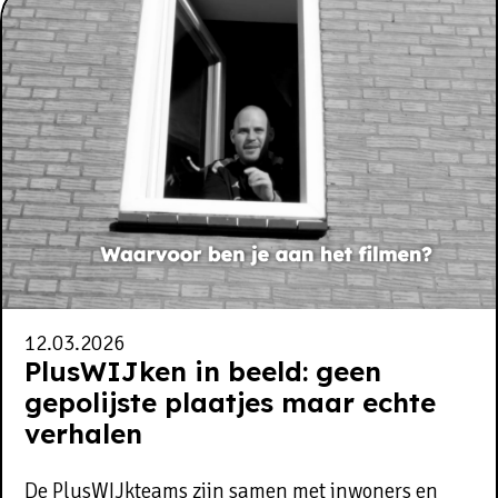
12.03.2026
PlusWIJken in beeld: geen
gepolijste plaatjes maar echte
verhalen
De PlusWIJkteams zijn samen met inwoners en