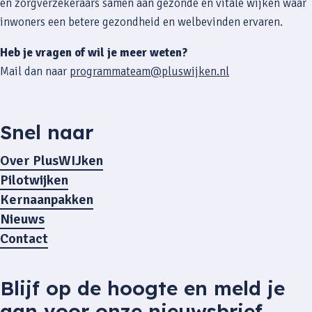
en zorgverzekeraars samen aan gezonde en vitale wijken waar
inwoners een betere gezondheid en welbevinden ervaren.
Heb je vragen of wil je meer weten?
Mail dan naar
programmateam@pluswijken.nl
Snel naar
Over PlusWIJken
Pilotwijken
Kernaanpakken
Nieuws
Contact
Blijf op de hoogte en meld je
aan voor onze nieuwsbrief