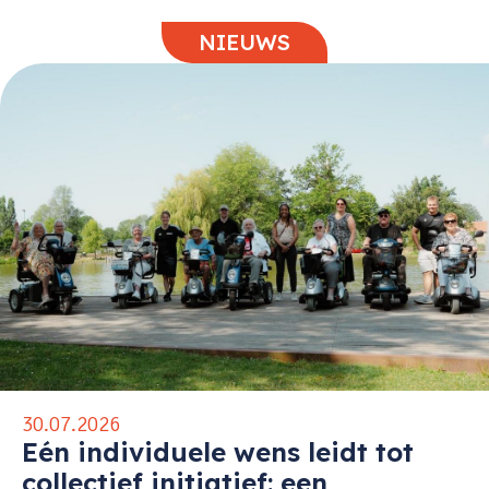
NIEUWS
30.07.2026
Eén individuele wens leidt tot
collectief initiatief: een