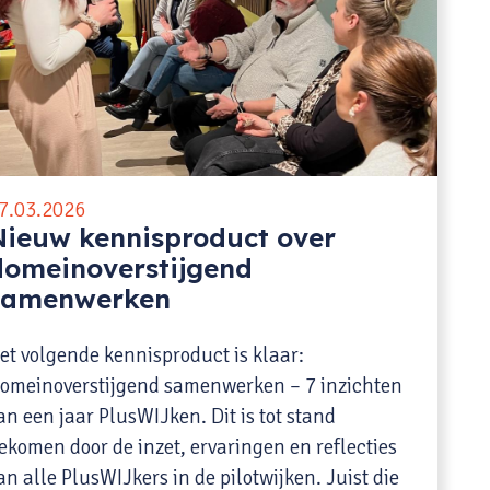
7.03.2026
Nieuw kennisproduct over
domeinoverstijgend
samenwerken
et volgende kennisproduct is klaar:
omeinoverstijgend samenwerken – 7 inzichten
an een jaar PlusWIJken. Dit is tot stand
ekomen door de inzet, ervaringen en reflecties
an alle PlusWIJkers in de pilotwijken. Juist die