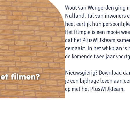
Wout van Wengerden ging met
Nulland. Tal van inwoners e
heel eerlijk hun persoonlijk
Het filmpje is een mooie we
dat het PlusWIJkteam samen
gemaakt. In het wijkplan is 
de komende twee jaar voort
Nieuwsgierig? Download d
je een bijdrage leven aan e
op met het PlusWIJkteam.