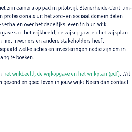
 zijn camera op pad in pilotwijk Bleijerheide-Centrum-
n professionals uit het zorg- en sociaal domein delen
e verhalen over het dagelijks leven in hun wijk.
ergave van het wijkbeeld, de wijkopgave en het wijkplan
 met inwoners en andere stakeholders heeft
bepaald welke acties en investeringen nodig zijn om in
gang te boeken.
an
het wijkbeeld, de wijkopgave en het wijkplan (pdf)
. Wil
en gezond en goed leven in jouw wijk? Neem dan contact