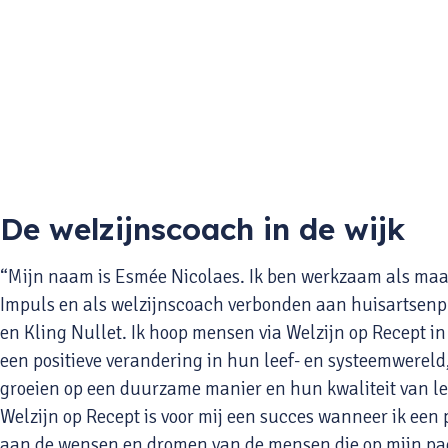
De welzijnscoach in de wijk
“Mijn naam is Esmée Nicolaes. Ik ben werkzaam als maat
Impuls en als welzijnscoach verbonden aan huisartsenpra
en Kling Nullet. Ik hoop mensen via Welzijn op Recept i
een positieve verandering in hun leef- en systeemwereld
groeien op een duurzame manier en hun kwaliteit van le
Welzijn op Recept is voor mij een succes wanneer ik een 
aan de wensen en dromen van de mensen die op mijn pa