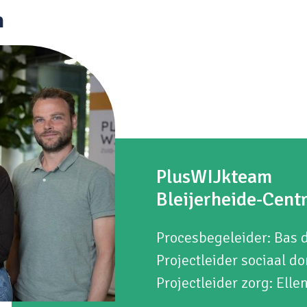
n
PlusWIJkteam
Bleijerheide-Cen
Procesbegeleider: Bas 
Projectleider sociaal d
Projectleider zorg: Elle