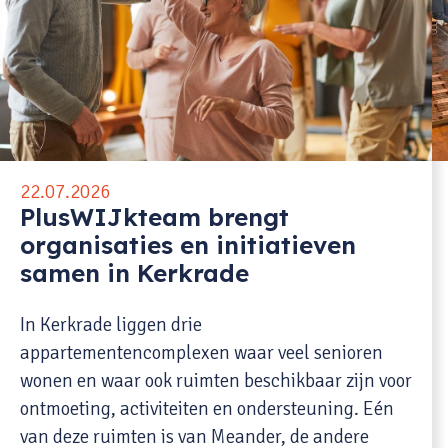
22.07.2026
PlusWIJkteam brengt
organisaties en initiatieven
samen in Kerkrade
In Kerkrade liggen drie
appartementencomplexen waar veel senioren
wonen en waar ook ruimten beschikbaar zijn voor
ontmoeting, activiteiten en ondersteuning. Eén
van deze ruimten is van Meander, de andere