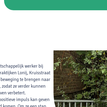
schappelijk werker bij
ktijken Lonij, Kruisstraat
n beweging te brengen naar
, zodat ze verder kunnen
ven verbetert.
positieve impuls kan geven
d komen. Om ze een stap