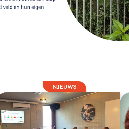
d veld en hun eigen
NIEUWS