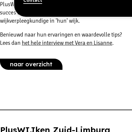
PlusWIJkteam Lindenheuvel geven een inkijkje in het
succes van de samenwerking met de
wijkverpleegkundige in 'hun' wijk.
Benieuwd naar hun ervaringen en waardevolle tips?
Lees dan
het hele interview met Vera en Lisanne
.
naar overzicht
PlusWIJken Zuid-Limburg