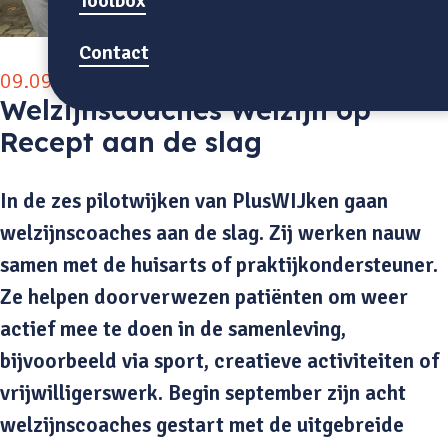
Toolbox
Contact
09.09.2025
Welzijnscoaches Welzijn op
Recept aan de slag
In de zes pilotwijken van PlusWIJken gaan
welzijnscoaches aan de slag. Zij werken nauw
samen met de huisarts of praktijkondersteuner.
Ze helpen doorverwezen patiënten om weer
actief mee te doen in de samenleving,
bijvoorbeeld via sport, creatieve activiteiten of
vrijwilligerswerk. Begin september zijn acht
welzijnscoaches gestart met de uitgebreide