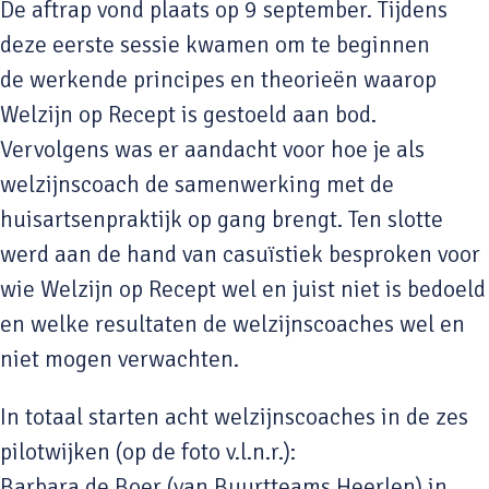
De aftrap vond plaats op 9 september. Tijdens
deze eerste sessie kwamen om te beginnen
de werkende principes en theorieën waarop
Welzijn op Recept is gestoeld aan bod.
Vervolgens was er aandacht voor hoe je als
welzijnscoach de samenwerking met de
huisartsenpraktijk op gang brengt. Ten slotte
werd aan de hand van casuïstiek besproken voor
wie Welzijn op Recept wel en juist niet is bedoeld
en welke resultaten de welzijnscoaches wel en
niet mogen verwachten.
In totaal starten acht welzijnscoaches in de zes
pilotwijken (op de foto v.l.n.r.):
Barbara de Boer (van Buurtteams Heerlen) in