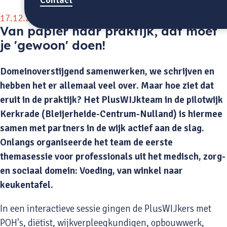
17.12.2025
Van papier naar praktijk, dat moet
je 'gewoon' doen!
Domeinoverstijgend samenwerken, we schrijven en
hebben het er allemaal veel over. Maar hoe ziet dat
eruit in de praktijk? Het PlusWIJkteam in de pilotwijk
Kerkrade (Bleijerheide-Centrum-Nulland) is hiermee
samen met partners in de wijk actief aan de slag.
Onlangs organiseerde het team de eerste
themasessie voor professionals uit het medisch, zorg-
en sociaal domein: Voeding, van winkel naar
keukentafel.
In een interactieve sessie gingen de PlusWIJkers met
POH's, diëtist, wijkverpleegkundigen, opbouwwerk,