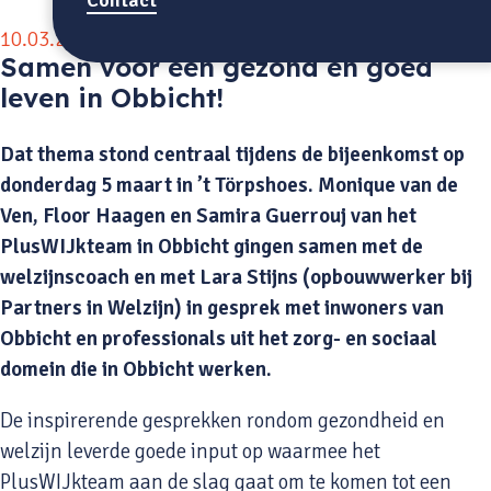
10.03.2026
Samen voor een gezond en goed
leven in Obbicht!
Dat thema stond centraal tijdens de bijeenkomst op
donderdag 5 maart in ’t Törpshoes. Monique van de
Ven, Floor Haagen en Samira Guerrouj van het
PlusWIJkteam in Obbicht gingen samen met de
welzijnscoach en met Lara Stijns (opbouwwerker bij
Partners in Welzijn) in gesprek met inwoners van
Obbicht en professionals uit het zorg- en sociaal
domein die in Obbicht werken.
De inspirerende gesprekken rondom gezondheid en
welzijn leverde goede input op waarmee het
PlusWIJkteam aan de slag gaat om te komen tot een