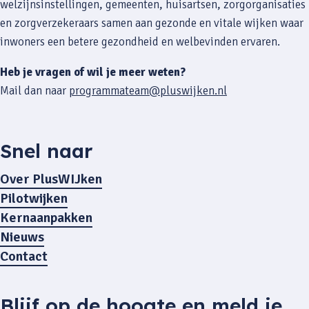
welzijnsinstellingen, gemeenten, huisartsen, zorgorganisaties
en zorgverzekeraars samen aan gezonde en vitale wijken waar
inwoners een betere gezondheid en welbevinden ervaren.
Heb je vragen of wil je meer weten?
Mail dan naar
programmateam@pluswijken.nl
Snel naar
Over PlusWIJken
Pilotwijken
Kernaanpakken
Nieuws
Contact
Blijf op de hoogte en meld je