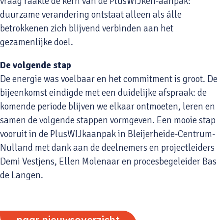
vraag raakte de kern van de PlusWIJken-aanpak:
duurzame verandering ontstaat alleen als álle
betrokkenen zich blijvend verbinden aan het
gezamenlijke doel.
De volgende stap
De energie was voelbaar en het commitment is groot. De
bijeenkomst eindigde met een duidelijke afspraak: de
komende periode blijven we elkaar ontmoeten, leren en
samen de volgende stappen vormgeven. Een mooie stap
vooruit in de PlusWIJkaanpak in Bleijerheide-Centrum-
Nulland met dank aan de deelnemers en projectleiders
Demi Vestjens, Ellen Molenaar en procesbegeleider Bas
de Langen.
naar nieuwsoverzicht