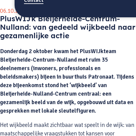
06.10.2025
PlusWIJk Bleijerheide-Centrum-
Nulland: van gedeeld wijkbeeld naar
gezamenlijke actie
Donderdag 2 oktober kwam het PlusWIJkteam
Bleijerheide-Centrum-Nulland met ruim 35
deelnemers (inwoners, professionals en
beleidsmakers) bijeen in buurthuis Patronaat. Tijdens
deze bijeenkomst stond het ‘wijkbeeld’ van
Bleijerheide-Nulland-Centrum centraal: een
gezamenlijk beeld van de wijk, opgebouwd uit data en
gesprekken met lokale sleutelfiguren.
Het wijkbeeld maakt zichtbaar wat speelt in de wijk: van
maatschappelijke vraagstukken tot kansen voor