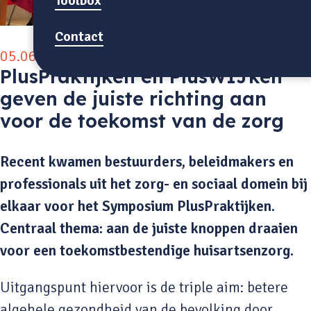
Toolbox
Contact
05.06.2025
PlusPraktijken en PlusWIJken
geven de juiste richting aan
voor de toekomst van de zorg
Recent kwamen bestuurders, beleidmakers en
professionals uit het zorg- en sociaal domein bij
elkaar voor het Symposium PlusPraktijken.
Centraal thema: aan de juiste knoppen draaien
voor een toekomstbestendige huisartsenzorg.
Uitgangspunt hiervoor is de triple aim: betere
algehele gezondheid van de bevolking door