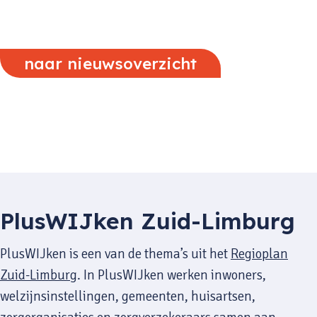
naar nieuwsoverzicht
PlusWIJken Zuid-Limburg
PlusWIJken is een van de thema’s uit het
Regioplan
Zuid-Limburg
. In PlusWIJken werken inwoners,
welzijnsinstellingen, gemeenten, huisartsen,