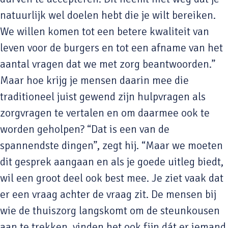
natuurlijk wel doelen hebt die je wilt bereiken.
We willen komen tot een betere kwaliteit van
leven voor de burgers en tot een afname van het
aantal vragen dat we met zorg beantwoorden.”
Maar hoe krijg je mensen daarin mee die
traditioneel juist gewend zijn hulpvragen als
zorgvragen te vertalen en om daarmee ook te
worden geholpen? “Dat is een van de
spannendste dingen”, zegt hij. “Maar we moeten
dit gesprek aangaan en als je goede uitleg biedt,
wil een groot deel ook best mee. Je ziet vaak dat
er een vraag achter de vraag zit. De mensen bij
wie de thuiszorg langskomt om de steunkousen
aan te trekken, vinden het ook fijn dát er iemand