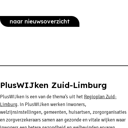
naar nieuwsoverzicht
PlusWIJken Zuid-Limburg
PlusWIJken is een van de thema’s uit het
Regioplan Zuid-
Limburg
. In PlusWIJken werken inwoners,
welzijnsinstellingen, gemeenten, huisartsen, zorgorganisaties
en zorgverzekeraars samen aan gezonde en vitale wijken waar
inwoners een betere gezondheid en welbevinden ervaren.