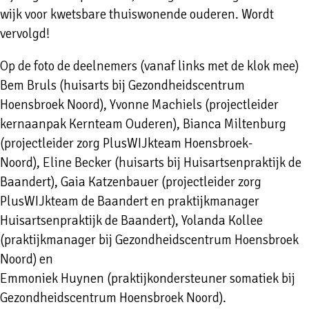
wijk voor kwetsbare thuiswonende ouderen. Wordt
vervolgd!
Op de foto de deelnemers (vanaf links met de klok mee)
Bem Bruls (huisarts bij Gezondheidscentrum
Hoensbroek Noord), Yvonne Machiels (projectleider
kernaanpak Kernteam Ouderen), Bianca Miltenburg
(projectleider zorg PlusWIJkteam Hoensbroek-
Noord), Eline Becker (huisarts bij Huisartsenpraktijk de
Baandert), Gaia Katzenbauer (projectleider zorg
PlusWIJkteam de Baandert en praktijkmanager
Huisartsenpraktijk de Baandert), Yolanda Kollee
(praktijkmanager bij Gezondheidscentrum Hoensbroek
Noord) en
Emmoniek Huynen (praktijkondersteuner somatiek bij
Gezondheidscentrum Hoensbroek Noord).