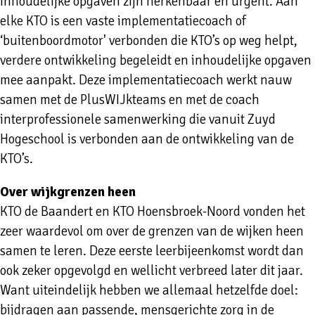
inhoudelijke opgaven zijn herkenbaar én urgent. Aan
elke KTO is een vaste implementatiecoach of
‘buitenboordmotor' verbonden die KTO’s op weg helpt,
verdere ontwikkeling begeleidt en inhoudelijke opgaven
mee aanpakt. Deze implementatiecoach werkt nauw
samen met de PlusWIJkteams en met de coach
interprofessionele samenwerking die vanuit Zuyd
Hogeschool is verbonden aan de ontwikkeling van de
KTO’s.
Over wijkgrenzen heen
KTO de Baandert en KTO Hoensbroek-Noord vonden het
zeer waardevol om over de grenzen van de wijken heen
samen te leren. Deze eerste leerbijeenkomst wordt dan
ook zeker opgevolgd en wellicht verbreed later dit jaar.
Want uiteindelijk hebben we allemaal hetzelfde doel:
bijdragen aan passende, mensgerichte zorg in de