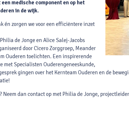
t een medische component en op het
eren in de wijk.
 én zorgen we voor een efficiëntere inzet
hilia de Jonge en Alice Salej-Jacobs
rganiseerd door Cicero Zorggroep, Meander
m Ouderen toelichten. Een inspirerende
 ze met Specialisten Ouderengeneeskunde,
 gesprek gingen over het Kernteam Ouderen en de bewegi
atie!
? Neem dan contact op met Philia de Jonge, projectleider