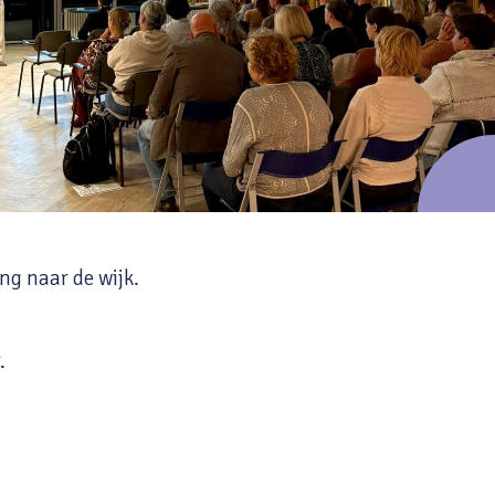
ng naar de wijk.
.