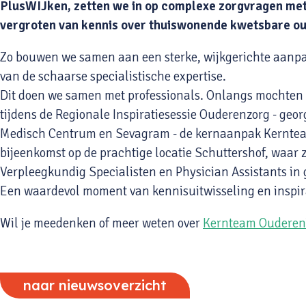
PlusWIJken, zetten we in op complexe zorgvragen me
vergroten van kennis over thuiswonende kwetsbare oud
Zo bouwen we samen aan een sterke, wijkgerichte aanpak
van de schaarse specialistische expertise.
Dit doen we samen met professionals. Onlangs mochten P
tijdens de Regionale Inspiratiesessie Ouderenzorg - geo
Medisch Centrum en Sevagram - de kernaanpak Kerntea
bijeenkomst op de prachtige locatie Schuttershof, waar
Verpleegkundig Specialisten en Physician Assistants in
Een waardevol moment van kennisuitwisseling en inspir
Wil je meedenken of meer weten over
Kernteam Ouderen
naar nieuwsoverzicht