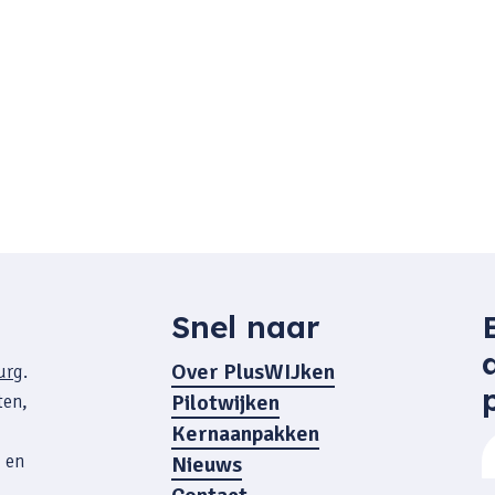
Snel naar
Over PlusWIJken
urg
.
Pilotwijken
ten,
Kernaanpakken
 en
Nieuws