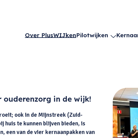
Over PlusWIJken
Pilotwijken
Kernaa
 ouderenzorg in de wijk!
eit; ook in de Mijnstreek (Zuid-
 huis te kunnen blijven bieden, is
n, een van de vier kernaanpakken van