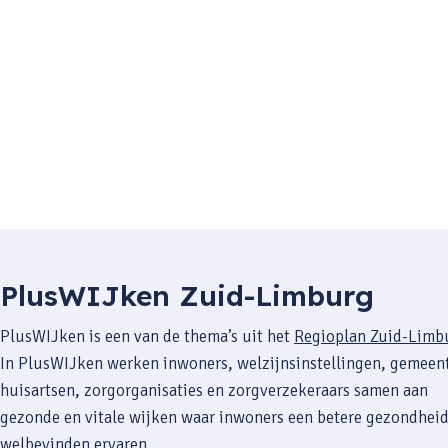
PlusWIJken Zuid-Limburg
PlusWIJken is een van de thema’s uit het
Regioplan Zuid-Limb
In PlusWIJken werken inwoners, welzijnsinstellingen, gemeen
huisartsen, zorgorganisaties en zorgverzekeraars samen aan
gezonde en vitale wijken waar inwoners een betere gezondheid
welbevinden ervaren.