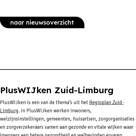
naar nieuwsoverzicht
PlusWIJken Zuid-Limburg
PlusWIJken is een van de thema’s uit het
Regioplan Zuid-
Limburg
. In PlusWIJken werken inwoners,
welzijnsinstellingen, gemeenten, huisartsen, zorgorganisaties
en zorgverzekeraars samen aan gezonde en vitale wijken waar
inwoners een betere gezondheid en welbevinden ervaren.