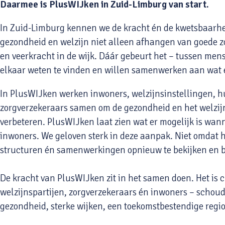
Daarmee is PlusWIJken in Zuid-Limburg van start.
In Zuid-Limburg kennen we de kracht én de kwetsbaarhe
gezondheid en welzijn niet alleen afhangen van goede z
en veerkracht in de wijk. Dáár gebeurt het – tussen mens
elkaar weten te vinden en willen samenwerken aan wat e
In PlusWIJken werken inwoners, welzijnsinstellingen, h
zorgverzekeraars samen om de gezondheid en het welzijn 
verbeteren. PlusWIJken laat zien wat er mogelijk is wan
inwoners. We geloven sterk in deze aanpak. Niet omdat h
structuren én samenwerkingen opnieuw te bekijken en bet
De kracht van PlusWIJken zit in het samen doen. Het is 
welzijnspartijen, zorgverzekeraars én inwoners – sch
gezondheid, sterke wijken, een toekomstbestendige regi