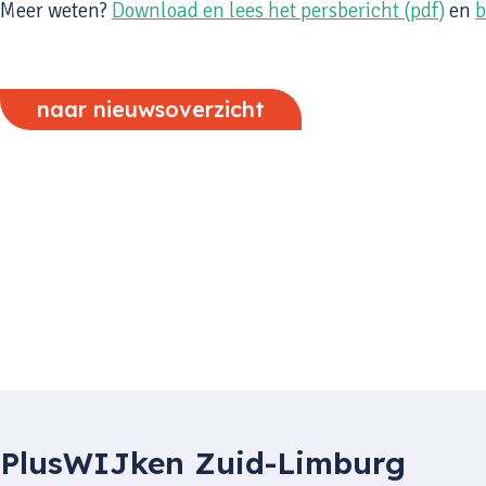
Meer weten?
Download en lees het persbericht (pdf)
en
b
naar nieuwsoverzicht
PlusWIJken Zuid-Limburg