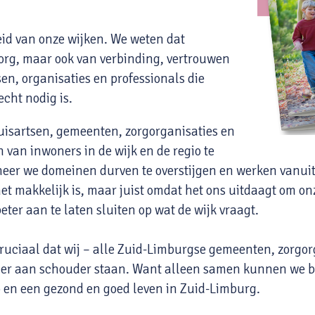
id van onze wijken. We weten dat
org, maar ook van verbinding, vertrouwen
en, organisaties en professionals die
cht nodig is.
uisartsen, gemeenten, zorgorganisaties en
van inwoners in de wijk en de regio te
neer we domeinen durven te overstijgen en werken vanuit
et makkelijk is, maar juist omdat het ons uitdaagt om o
er aan te laten sluiten op wat de wijk vraagt.
cruciaal dat wij – alle Zuid-Limburgse gemeenten, zorgor
ouder aan schouder staan. Want alleen samen kunnen w
o en een gezond en goed leven in Zuid-Limburg.