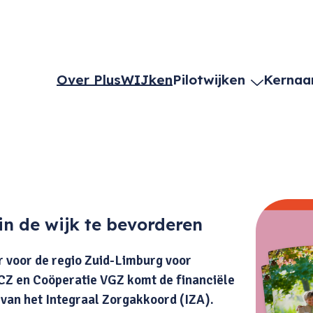
Over PlusWIJken
Pilotwijken
Kernaa
in de wijk te bevorderen
r voor de regio Zuid-Limburg voor
 CZ en Coöperatie VGZ komt de financiële
 van het Integraal Zorgakkoord (IZA).