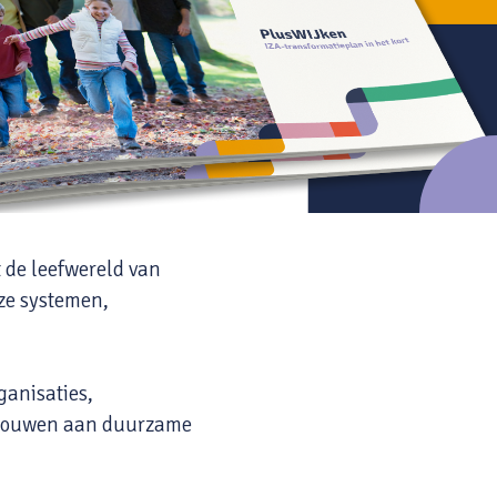
 de leefwereld van
nze systemen,
ganisaties,
e bouwen aan duurzame